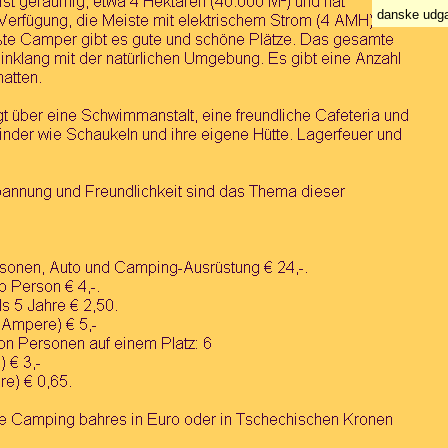
danske udg