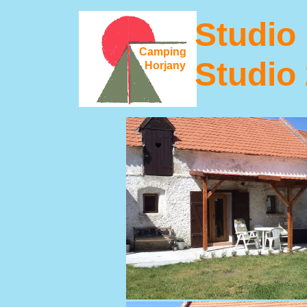
Studio 
Camping
Studio 
Horjany