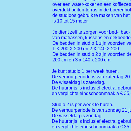
over een water-koker en een koffiezet
overdekt buiten-terras in de boerenhof
de studioos gebruik te maken van het 
is 10 tot 15 meter.
Je dient zelf te zorgen voor bed-, ba
van matrassen, kussens en dekbedde
De bedden in studio 1 zijn voorzien 
1 X 200 X 200 en 2 X 140 X 200.
De bedden in studio 2 zijn voorzien 
200 cm en 3 x 140 x 200 cm.
Je kunt studio 1 per week huren.
De verhuurperiode is van zaterdag 20 
De wisseldag is zaterdag.
De huurprijs is inclusief electra, gebru
en verplichte eindschoonmaak a € 35,
Studio 2 is per week te huren.
De verhuurperiode is van zondag 21 ju
De wisseldag is zondag.
De huurprijs is inclusief electra, gebru
en verplichte eindschoonmaak a € 35,